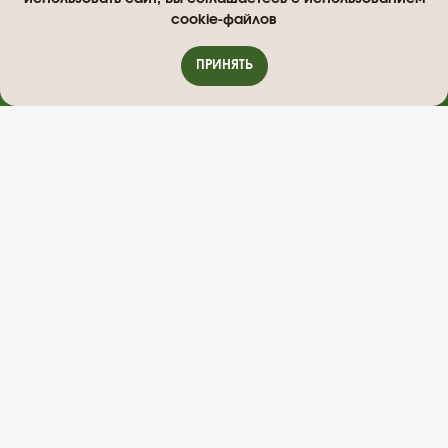
cookie-файлов
ПРИНЯТЬ
ПРОЙДИТЕ ТЕСТ
«Какое средство подойдет вам сейчас»