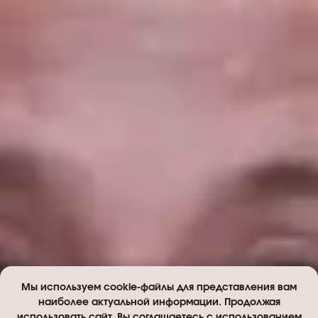
Мы используем cookie-файлы для представления вам
наиболее актуальной информации. Продолжая
использовать сайт, Вы соглашаетесь с использованием