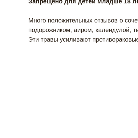
Запрещено для детей младше 18 ле
Много положительных отзывов о соче
подорожником, аиром, календулой, т
Эти травы усиливают противораковые