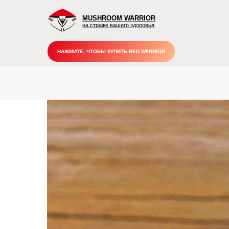
MUSHROOM WARRIOR
на страже вашего здоровья
НАЖМИТЕ, ЧТОБЫ КУПИТЬ RED WARRIOR
П
вы