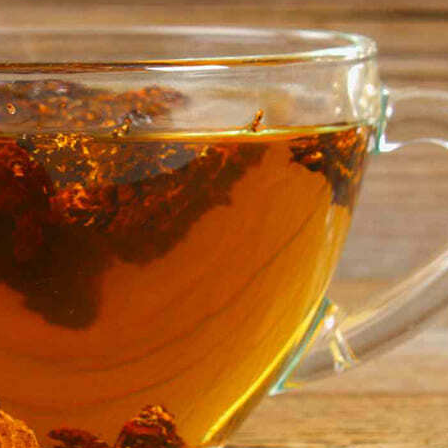
 нашем тг-канале вы найдете всю актуальную
нформацию о скидках, акциях и распродажах.
Подписывайтесь и будьте в курсе событий!
Подписаться