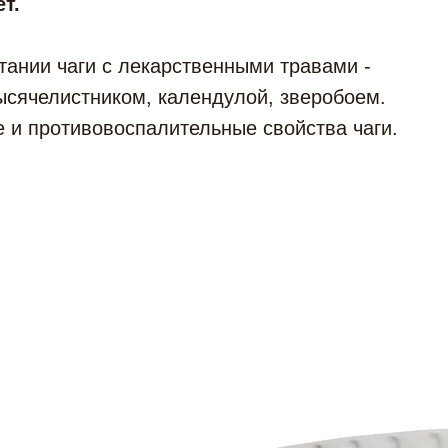
т.
тании чаги с лекарственными травами -
ысячелистником, календулой, зверобоем.
 и противовоспалительные свойства чаги.