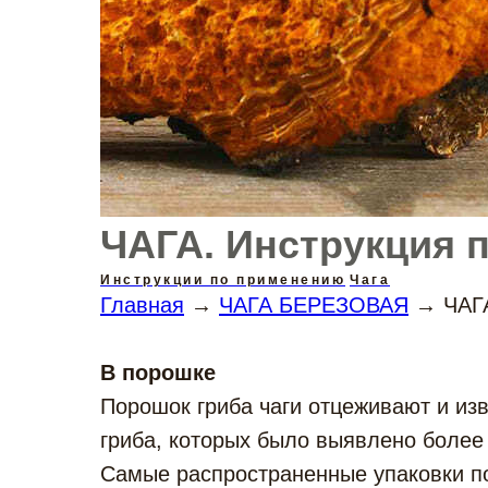
ЧАГА. Инструкция 
Инструкции по применению
Чага
Главная
→
ЧАГА БЕРЕЗОВАЯ
→ ЧАГА
В порошке
Порошок гриба чаги отцеживают и из
гриба, которых было выявлено более
Самые распространенные упаковки по