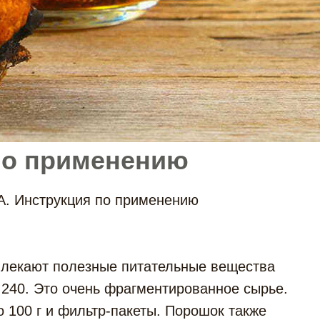
по применению
. Инструкция по применению
влекают полезные питательные вещества
 240. Это очень фрагментированное сырье.
 100 г и фильтр-пакеты. Порошок также