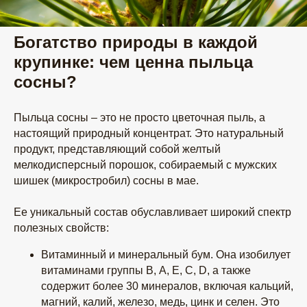
Богатство природы в каждой
крупинке: чем ценна пыльца
сосны?
Пыльца сосны – это не просто цветочная пыль, а
настоящий природный концентрат. Это натуральный
продукт, представляющий собой желтый
мелкодисперсный порошок, собираемый с мужских
шишек (микростробил) сосны в мае.
Ее уникальный состав обуславливает широкий спектр
полезных свойств:
Витаминный и минеральный бум. Она изобилует
витаминами группы B, А, Е, С, D, а также
содержит более 30 минералов, включая кальций,
магний, калий, железо, медь, цинк и селен. Это