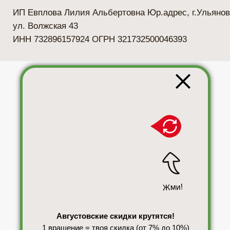
Жми!
Августовские скидки крутятся!
1 вращение = твоя скидка (от 7% до 10%)