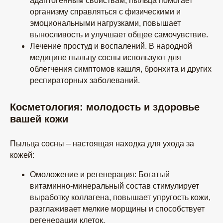
адаптогенным свойствам, пыльца помогает
организму справляться с физическими и
эмоциональными нагрузками, повышает
выносливость и улучшает общее самочувствие.
Лечение простуд и воспалений. В народной
медицине пыльцу сосны используют для
облегчения симптомов кашля, бронхита и других
респираторных заболеваний.
Косметология: молодость и здоровье
вашей кожи
Пыльца сосны – настоящая находка для ухода за
кожей:
Омоложение и регенерация: Богатый
витаминно-минеральный состав стимулирует
выработку коллагена, повышает упругость кожи,
разглаживает мелкие морщины и способствует
регенерации клеток.