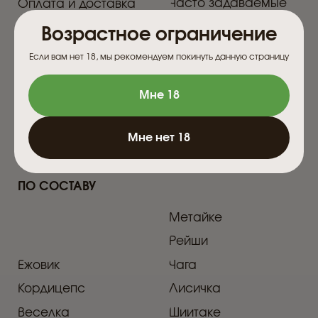
МЫ ВСЕГДА НА СВЯЗИ!
Возрастное ограничение
Если вам нет 18, мы рекомендуем покинуть данную страницу
ИП Евплова Лилия Альбертовна Юр.адрес,
Мне 18
г.Ульяновск, ул. Волжская 43
ИНН 732896157924 ΟΓΡΗ 321732500046393
Мне нет 18