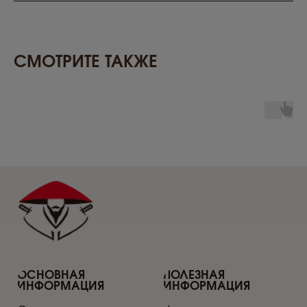
Блог
Контакты
Политика
Сертификаты
конфиденциальности
Пользовательское
соглашение
СМОТРИТЕ ТАКЖЕ
ПО СОСТАВУ
Метайке
Рейши
Ежовик
Чага
Кордицепс
Лисичка
Веселка
Шиитаке
Санхван
Траметес
Пыльца сосны
Дождевик
Трутовик
Лиственничный
ПОДПИСКА НА АКЦИИ,
СКИДКИ, РАСПРОДАЖИ
ПОДПИСАТЬСЯ