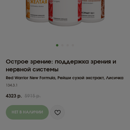
Острое зрение: поддержка зрения и
нервной системы
Red Warrior New Formula, Рейши сухой экстракт, Лисичка
134.3.1
4323
р.
5915
р.
НЕТ В НАЛИЧИИ