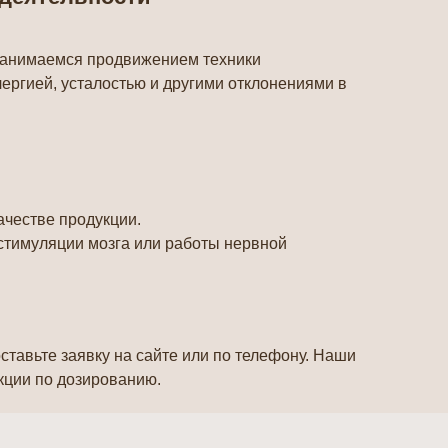
 занимаемся продвижением техники
лергией, усталостью и другими отклонениями в
ачестве продукции.
стимуляции мозга или работы нервной
оставьте заявку на сайте или по телефону. Наши
укции по дозированию.