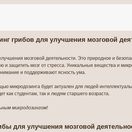
 нашем тг-канале вы найдете всю актуальную
нформацию о скидках, акциях и распродажах.
Подписывайтесь и будьте в курсе событий!
Подписаться
инг грибов для улучшения мозговой дея
улучшения мозговой деятельности. Это природное и безопа
ю и защитить мозг от стресса. Уникальные вещества и мик
внимание и поддерживают ясность ума.
щью микродозинга будет актуален для людей интеллектуаль
ет как студентам, так и людям старшего возраста.
льным микродозингом!
ибы для улучшения мозговой деятельно