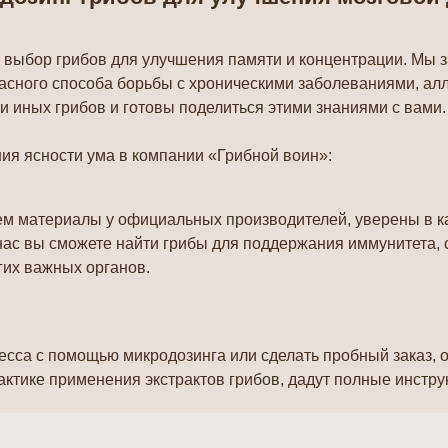
 выбор грибов для улучшения памяти и концентрации. Мы
пасного способа борьбы с хроническими заболеваниями, ал
ли иных грибов и готовы поделиться этими знаниями с вами.
ия ясности ума в компании «Грибной воин»:
ем материалы у официальных производителей, уверены в к
ас вы сможете найти грибы для поддержания иммунитета, 
гих важных органов.
ресса с помощью микродозинга или сделать пробный заказ, 
актике применения экстрактов грибов, дадут полные инстр