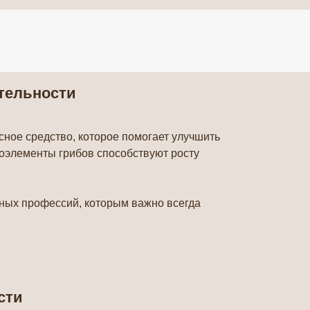
тельности
сное средство, которое помогает улучшить
роэлементы грибов способствуют росту
ных профессий, которым важно всегда
сти