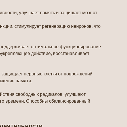
ивности, улучшает память и защищает мозг от
ункции, стимулирует регенерацию нейронов, что
 и поддерживает оптимальное функционирование
щеукрепляющее действие, восстанавливает
и защищает нервные клетки от повреждений.
нижения памяти.
действия свободных радикалов, улучшают
ого времени. Способны сбалансированный
 деятельности