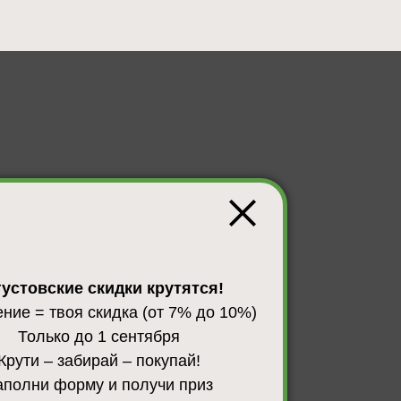
устовские скидки крутятся!
ние = твоя скидка (от 7% до 10%)
Только до 1 сентября
Крути – забирай – покупай!
аполни форму и получи приз