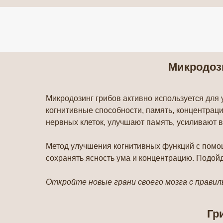
В
и
Микродоз
Микродозинг грибов активно используется для 
когнитивные способности, память, концентраци
нервных клеток, улучшают память, усиливают 
Метод улучшения когнитивных функций с помо
сохранять ясность ума и концентрацию. Подойд
Откройте новые грани своего мозга с прави
Гр