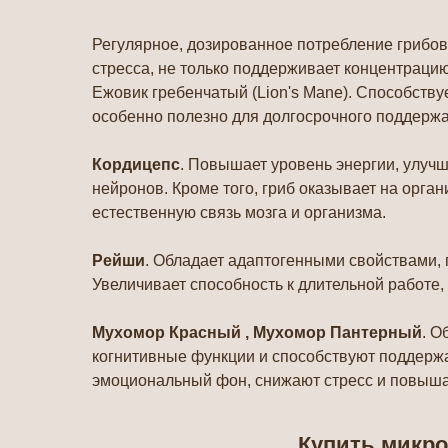
Регулярное, дозированное потребление грибов
стресса, не только поддерживает концентрацию,
Ежовик гребенчатый (Lion's Mane). Способству
особенно полезно для долгосрочного поддержа
Кордицепс
. Повышает уровень энергии, улуч
нейронов. Кроме того, гриб оказывает на ор
естественную связь мозга и организма.
Рейши
. Обладает адаптогенными свойствами, 
Увеличивает способность к длительной работе,
Мухомор Красный , Мухомор Пантерный
. О
когнитивные функции и способствуют поддерж
эмоциональный фон, снижают стресс и повыша
Купить микро