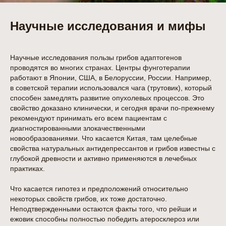
Научные исследования и мифы
Научные исследования пользы грибов адаптогенов
проводятся во многих странах. Центры фунготерапии
работают в Японии, США, в Белоруссии, России. Например,
в советской терапии использовался чага (трутовик), который
способен замедлять развитие опухолевых процессов. Это
свойство доказано клинически, и сегодня врачи по-прежнему
рекомендуют принимать его всем пациентам с
диагностированными злокачественными
новообразованиями. Что касается Китая, там целебные
свойства натуральных антидепрессантов и грибов известны с
глубокой древности и активно применяются в лечебных
практиках.
Что касается гипотез и предположений относительно
некоторых свойств грибов, их тоже достаточно.
Неподтвержденными остаются факты того, что рейши и
ежовик способны полностью победить атеросклероз или