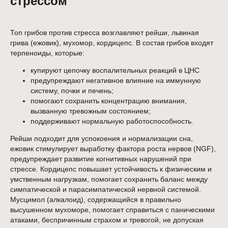
стрессом
Топ грибов против стресса возглавляют рейши, львиная
грива (ежовик), мухомор, кордицепс. В состав грибов входят
терпеноиды, которые:
купируют цепочку воспалительных реакций в ЦНС
предупреждают негативное влияние на иммунную
систему, почки и печень;
помогают сохранить концентрацию внимания,
вызванную тревожным состоянием;
поддерживают нормальную работоспособность.
Рейши подходит для успокоения и нормализации сна,
ежовик стимулирует выработку фактора роста нервов (NGF),
предупреждает развитие когнитивных нарушений при
стрессе. Кордицепс повышает устойчивость к физическим и
умственным нагрузкам, помогает сохранить баланс между
симпатической и парасимпатической нервной системой.
Мусцимол (алкалоид), содержащийся в правильно
высушенном мухоморе, помогает справиться с паническими
атаками, беспричинным страхом и тревогой, не допуская