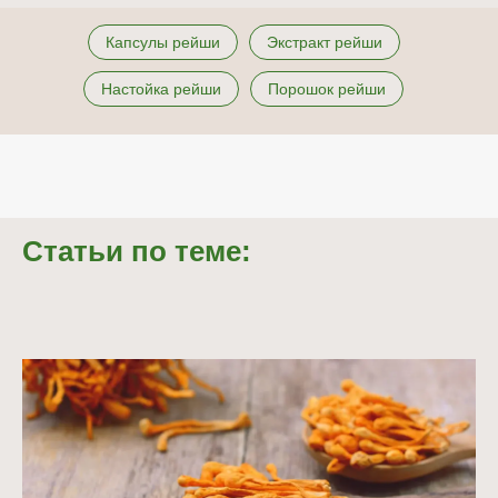
Капсулы рейши
Экстракт рейши
Настойка рейши
Порошок рейши
Статьи по теме: