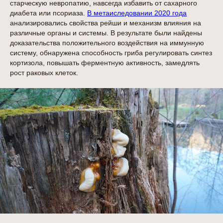
старческую невропатию, навсегда избавить от сахарного
диабета или псориаза.
В метаиследовании 2020 года
анализировались свойства рейши и механизм влияния на
различные органы и системы. В результате были найдены
доказательства положительного воздействия на иммунную
систему, обнаружена способность гриба регулировать синтез
кортизола, повышать ферментную активность, замедлять
рост раковых клеток.