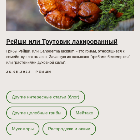
Рейши или Трутовик лакированный
Грибы Рейши, или Ganoderma lucidum, - это грибы, относящиеся к
семейству златоглазок. Зачастую их называют "грибами бессмертия"
или "растениями духовной силы".
26.05.2022
РЕЙШИ
Другие интересные статьи (блог)
Другие целебные грибы
Мейтаке
Мухоморы
Распродажи и акции