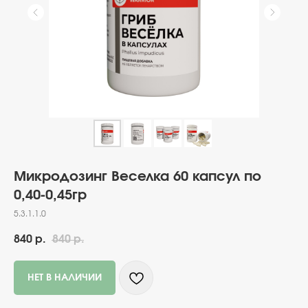
Микродозинг Веселка 60 капсул по
0,40-0,45гр
5.3.1.1.0
840
р.
840
р.
НЕТ В НАЛИЧИИ