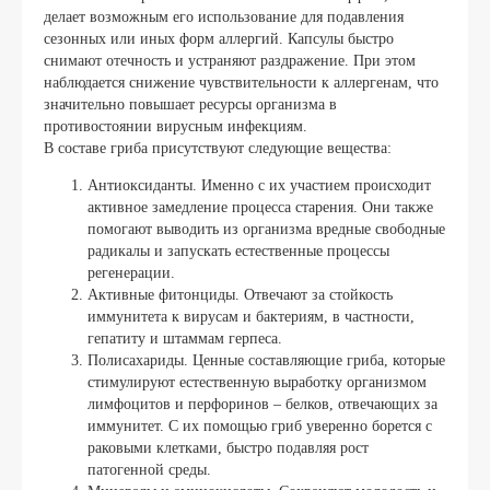
делает возможным его использование для подавления
сезонных или иных форм аллергий. Капсулы быстро
снимают отечность и устраняют раздражение. При этом
наблюдается снижение чувствительности к аллергенам, что
значительно повышает ресурсы организма в
противостоянии вирусным инфекциям.
В составе гриба присутствуют следующие вещества:
Антиоксиданты. Именно с их участием происходит
активное замедление процесса старения. Они также
помогают выводить из организма вредные свободные
радикалы и запускать естественные процессы
регенерации.
Активные фитонциды. Отвечают за стойкость
иммунитета к вирусам и бактериям, в частности,
гепатиту и штаммам герпеса.
Полисахариды. Ценные составляющие гриба, которые
стимулируют естественную выработку организмом
лимфоцитов и перфоринов – белков, отвечающих за
иммунитет. С их помощью гриб уверенно борется с
раковыми клетками, быстро подавляя рост
патогенной среды.